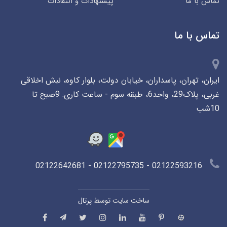
تماس با ما
پیشنهادات و انتقادات
تماس با ما
ایران، تهران، پاسداران، خیابان دولت، بلوار کاوه، نبش اخلاقی
غربی، پلاک29، واحد6، طبقه سوم - ساعت کاری: 9صبح تا
10شب
02122593216 - 02122795735 - 02122642681
ساخت سایت توسط
پرتال