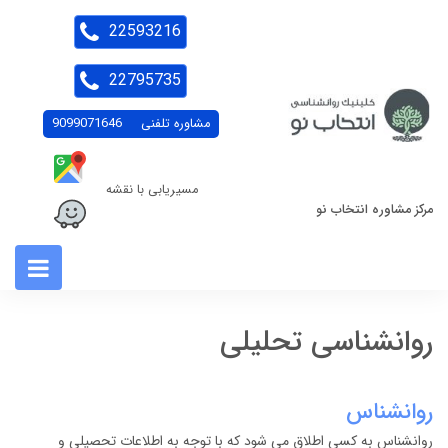
22593216
22795735
مشاوره تلفنی
9099071646
مسیریابی با نقشه
مرکز مشاوره انتخاب نو
روانشناسی تحلیلی
روانشناس
روانشناس به کسی اطلاق می شود که با توجه به اطلاعات تحصیلی و