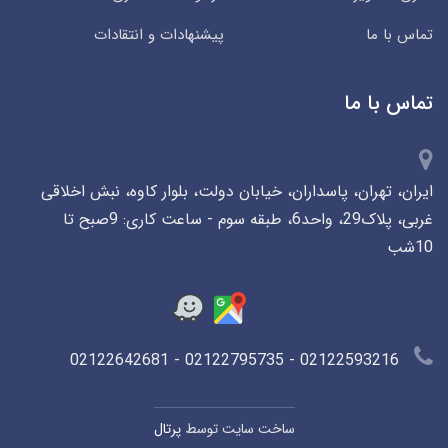
تماس با ما
پیشنهادات و انتقادات
تماس با ما
ایران، تهران، پاسداران، خیابان دولت، بلوار کاوه، نبش اخلاقی
غربی، پلاک29، واحد6، طبقه سوم - ساعت کاری: 9صبح تا
10شب
02122593216 - 02122795735 - 02122642681
ساخت سایت توسط
پرتال