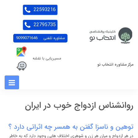
22593216
22795735
مشاوره تلفنی
9099071646
مسیریابی با نقشه
مرکز مشاوره انتخاب نو
روانشناس ازدواج خوب در ایران
توهین و ناسزا گفتن به همسر چه اثراتی دارد ؟
در هر ازدواج و میان هر زن و شوهری اختلاف هایی وجود دارد که به خاطر