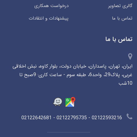
گالری تصاویر
درخواست همکاری
تماس با ما
پیشنهادات و انتقادات
تماس با ما
ایران، تهران، پاسداران، خیابان دولت، بلوار کاوه، نبش اخلاقی
غربی، پلاک29، واحد6، طبقه سوم - ساعت کاری: 9صبح تا
10شب
02122593216 - 02122795735 - 02122642681