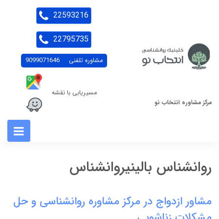
22593216
22795735
مشاوره تلفنی
9099071646
مسیریابی با نقشه
مرکز مشاوره انتخاب نو
روانشناس بالینیروانشناس
مشاور ازدواج در مرکز مشاوره روانشناسی و حل
مشکلات زناشویی