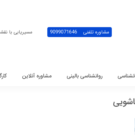
مشاوره تلفنی
9099071646
مسیریابی با نقش
انشناسی
روانشناسی بالینی
مشاوره آنلاین
کارگ
اشویی