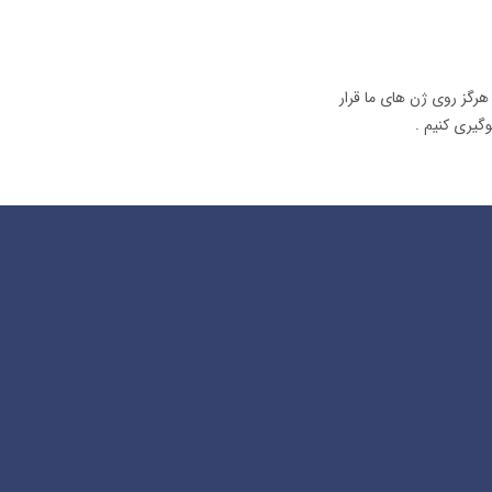
هرگز روی ژن های ما قرار
وگیری کنیم .