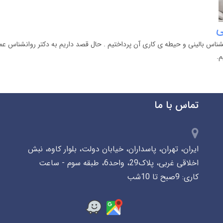
ی
انشناس بالینی و حیطه ی کاری آن پرداختیم . حال قصد داریم به دکتر روانشناس ع
م.
تماس با ما
ایران، تهران، پاسداران، خیابان دولت، بلوار کاوه، نبش
اخلاقی غربی، پلاک29، واحد6، طبقه سوم - ساعت
کاری: 9صبح تا 10شب