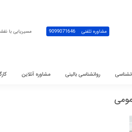
مشاوره تلفنی
9099071646
مسیریابی با نقش
انشناسی
روانشناسی بالینی
مشاوره آنلاین
کارگ
مومی