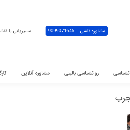
مشاوره تلفنی
9099071646
مسیریابی با نقش
انشناسی
روانشناسی بالینی
مشاوره آنلاین
کارگ
جرب