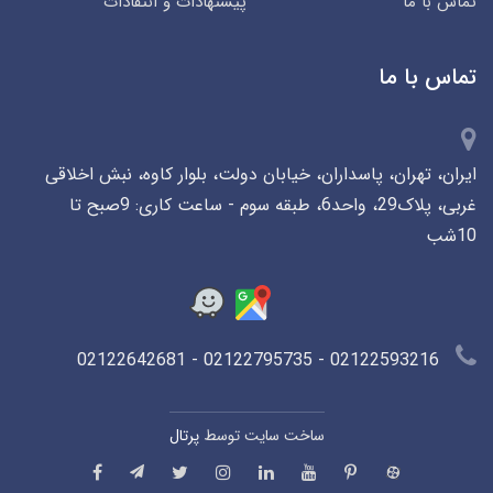
تماس با ما
پیشنهادات و انتقادات
تماس با ما
ایران، تهران، پاسداران، خیابان دولت، بلوار کاوه، نبش اخلاقی
غربی، پلاک29، واحد6، طبقه سوم - ساعت کاری: 9صبح تا
10شب
02122593216 - 02122795735 - 02122642681
ساخت سایت توسط
پرتال