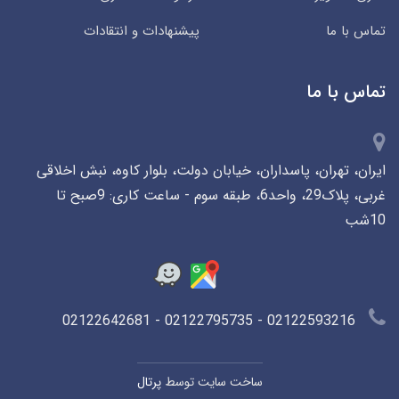
تماس با ما
پیشنهادات و انتقادات
تماس با ما
ایران، تهران، پاسداران، خیابان دولت، بلوار کاوه، نبش اخلاقی
غربی، پلاک29، واحد6، طبقه سوم - ساعت کاری: 9صبح تا
10شب
02122593216 - 02122795735 - 02122642681
ساخت سایت توسط
پرتال