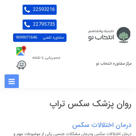
22593216
22795735
مشاوره تلفنی
9099071646
مسیریابی با نقشه
مرکز مشاوره انتخاب نو
روان پزشک سکس تراپ
درمان اختلالات سکس
درمان اختلالات سکس ودرمان مشکلات جنسی یکی از موضوعات مهم و