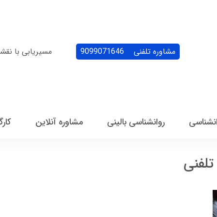
مشاوره تلفنی
9099071646
مسیریابی با نقش
انشناسی
روانشناسی بالینی
مشاوره آنلاین
کارگ
لفنی