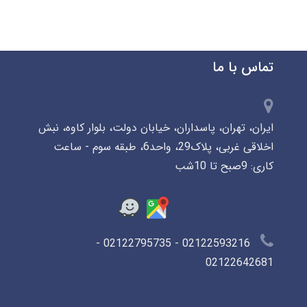
تماس با ما
ایران، تهران، پاسداران، خیابان دولت، بلوار کاوه، نبش
اخلاقی غربی، پلاک29، واحد6، طبقه سوم - ساعت
کاری: 9صبح تا 10شب
02122593216 - 02122795735 -
02122642681