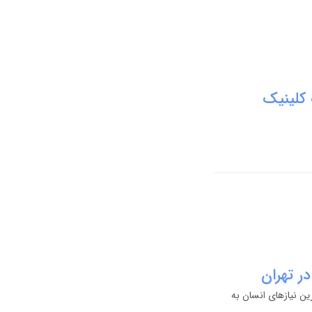
 کلینیک
ر تهران
ین نیازهای انسان به