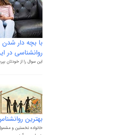
با بچه دار شدن 
روانشناسی در ا
این سوال را از خودتان بپ
بهترین روانشناس 
خانواده نخستین و مشمول ت