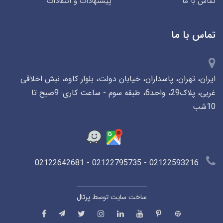
تماس با ما
پیشنهادات و انتقادات
تماس با ما
ایران، تهران، پاسداران، خیابان دولت، بلوار کاوه، نبش اخلاقی
غربی، پلاک29، واحد6، طبقه سوم - ساعت کاری: 9صبح تا
10شب
02122593216 - 02122795735 - 02122642681
ساخت سایت توسط
پرتال