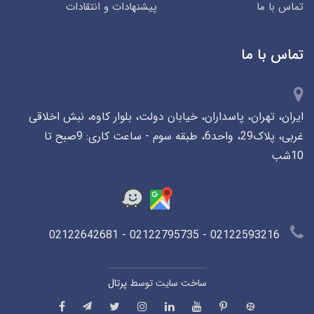
تماس با ما
پیشنهادات و انتقادات
تماس با ما
ایران، تهران، پاسداران، خیابان دولت، بلوار کاوه، نبش اخلاقی
غربی، پلاک29، واحد6، طبقه سوم - ساعت کاری: 9صبح تا
10شب
02122593216 - 02122795735 - 02122642681
ساخت سایت توسط
پرتال