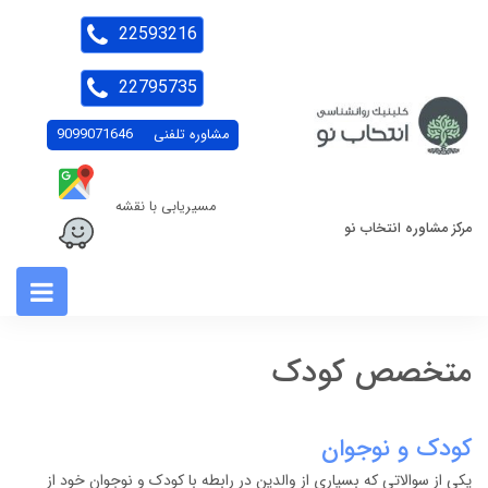
22593216
22795735
مشاوره تلفنی
9099071646
مسیریابی با نقشه
مرکز مشاوره انتخاب نو
متخصص کودک
کودک و نوجوان
یکی از سوالاتی که بسیاری از والدین در رابطه با کودک و نوجوان خود از