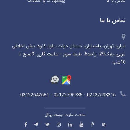
تماس با ما
پیشنهادات و انتقادات
تماس با ما
ایران، تهران، پاسداران، خیابان دولت، بلوار کاوه، نبش اخلاقی
غربی، پلاک29، واحد6، طبقه سوم - ساعت کاری: 9صبح تا
10شب
02122593216 - 02122795735 - 02122642681
ساخت سایت توسط
پرتال