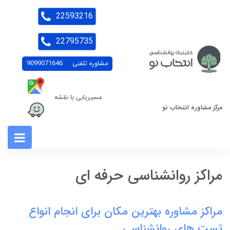
22593216
22795735
مشاوره تلفنی
9099071646
مسیریابی با نقشه
مرکز مشاوره انتخاب نو
مراکز روانشناسی حرفه ای
مراکز مشاوره بهترین مکان برای انجام انواع
تست های روانشناسی