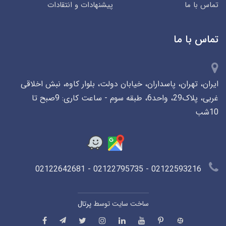
تماس با ما
پیشنهادات و انتقادات
تماس با ما
ایران، تهران، پاسداران، خیابان دولت، بلوار کاوه، نبش اخلاقی
غربی، پلاک29، واحد6، طبقه سوم - ساعت کاری: 9صبح تا
10شب
02122593216 - 02122795735 - 02122642681
ساخت سایت توسط
پرتال