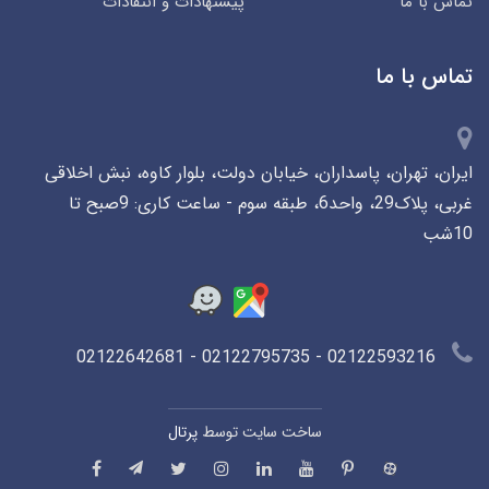
تماس با ما
پیشنهادات و انتقادات
تماس با ما
ایران، تهران، پاسداران، خیابان دولت، بلوار کاوه، نبش اخلاقی
غربی، پلاک29، واحد6، طبقه سوم - ساعت کاری: 9صبح تا
10شب
02122593216 - 02122795735 - 02122642681
ساخت سایت توسط
پرتال