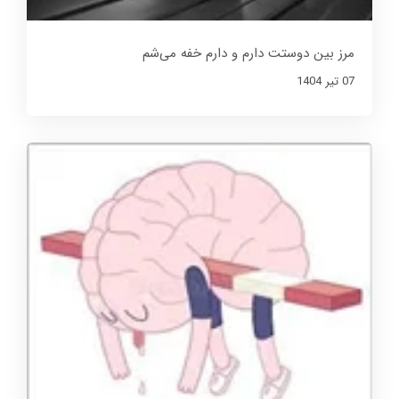
مرز بین دوستت دارم و دارم خفه می‌شم
07 تير 1404