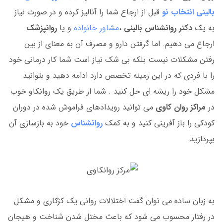
بالینی انتخاب نو
قبل از ارجاع شما را آنالیز کرده و در صورت نیاز
به یک
دکتر روانشناس بالینی
،
مشاور خانواده
و یا
روانپزشک
ارجاع می دهیم. اما گرفتن دارو و مصرف آن به معنای از بین
رفتن مشکلات نیست بلکه بی شک نیاز است شما کار درمانی خود
را با فردی که در این زمینه تخصص دارد ادامه دهید و بتوانید
مشکل خود را ریشه ای حل کنید . شما از طریق یک
روانکاو خوب
در
مراکز روان کاوی
می توانید رویدادهای فراموش شده در دوران
کودکی را باز آفرینی کنید و به کمک
روانشناس
خود به بازسازی آن
بپردازید.
به زبان ساده می توان گفت اختلالات روانی یک کژکاری و مشکل
در رفتار محسوب می شود که باعث مختل شدن شناخت و هیجان