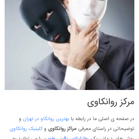
مرکز روانکاوی
در صفحه ی اصلی ما در رابطه با
بهترین روانکاو در تهران
و
توضیحاتی در راستای معرفی
مراکز روانکاوی
و
کلینیک روانکاوی
روش های درمانی یک
روانشناس
بالینی خوب
را می توانید به