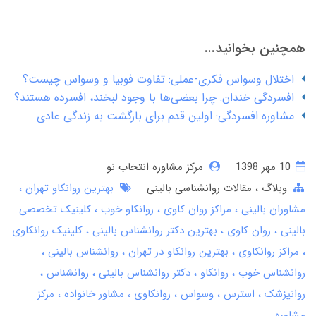
همچنین بخوانید...
اختلال وسواس فکری-عملی: تفاوت فوبیا و وسواس چیست؟
افسردگی خندان: چرا بعضی‌ها با وجود لبخند، افسرده هستند؟
مشاوره افسردگی: اولین قدم برای بازگشت به زندگی عادی
10 مهر 1398
مرکز مشاوره انتخاب نو
وبلاگ
مقالات روانشناسی بالینی
بهترین روانکاو تهران
مشاوران بالینی
مراکز روان کاوی
روانکاو خوب
کلینیک تخصصی
بالینی
روان کاوی
بهترین دکتر روانشناس بالینی
کلینیک روانکاوی
مراکز روانکاوی
بهترین روانکاو در تهران
روانشناس بالینی
روانشناس خوب
روانکاو
دکتر روانشناس بالینی
روانشناس
روانپزشک
استرس
وسواس
روانکاوی
مشاور خانواده
مرکز
مشاوره