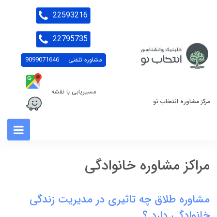
22593216
22795735
مشاوره تلفنی
9099071646
مسیریابی با نقشه
مرکز مشاوره انتخاب نو
مراکز مشاوره خانوادگی
مشاوره طلاق چه تاثیری در مدیریت زندگی
خانوادگی دارد ؟