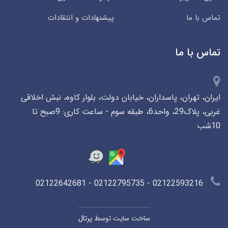
تماس با ما
پیشنهادات و انتقادات
تماس با ما
ایران، تهران، پاسداران، خیابان دولت، بلوار کاوه، نبش اخلاقی
غربی، پلاک29، واحد6، طبقه سوم - ساعت کاری: 9صبح تا
10شب
02122593216 - 02122795735 - 02122642681
ساخت سایت توسط
پرتال