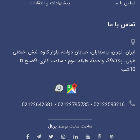
تماس با ما
پیشنهادات و انتقادات
تماس با ما
ایران، تهران، پاسداران، خیابان دولت، بلوار کاوه، نبش اخلاقی
غربی، پلاک29، واحد6، طبقه سوم - ساعت کاری: 9صبح تا
10شب
02122593216 - 02122795735 - 02122642681
ساخت سایت توسط
پرتال