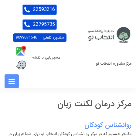
22593216
22795735
مشاوره تلفنی
9099071646
مسیریابی با نقشه
مرکز مشاوره انتخاب نو
مرکز درمان لکنت زبان
روانشناس کودکان
مفتخر هستیم که در مرکز روانشناسی کودکان انتخاب نو برای شما عزیزان در