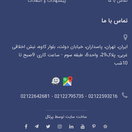
تماس با ما
پیشنهادات و انتقادات
تماس با ما
ایران، تهران، پاسداران، خیابان دولت، بلوار کاوه، نبش اخلاقی
غربی، پلاک29، واحد6، طبقه سوم - ساعت کاری: 9صبح تا
10شب
02122593216 - 02122795735 - 02122642681
ساخت سایت توسط
پرتال