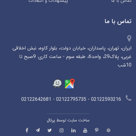
تماس با ما
پیشنهادات و انتقادات
تماس با ما
ایران، تهران، پاسداران، خیابان دولت، بلوار کاوه، نبش اخلاقی
غربی، پلاک29، واحد6، طبقه سوم - ساعت کاری: 9صبح تا
10شب
02122593216 - 02122795735 - 02122642681
ساخت سایت توسط
پرتال