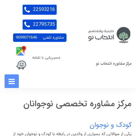
22593216
22795735
مشاوره تلفنی
9099071646
مسیریابی با نقشه
مرکز مشاوره انتخاب نو
مرکز مشاوره تخصصی نوجوانان
کودک و نوجوان
یکی از سوالاتی که بسیاری از والدین در رابطه با کودک و نوجوان خود از