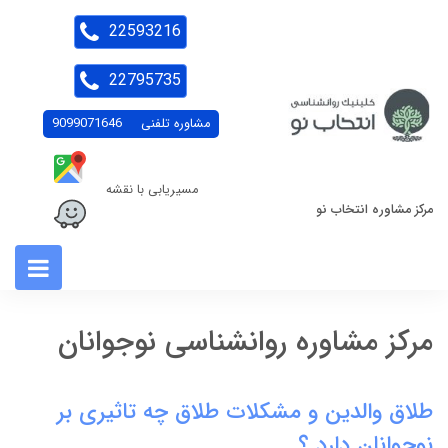
22593216
22795735
مشاوره تلفنی
9099071646
مسیریابی با نقشه
مرکز مشاوره انتخاب نو
مرکز مشاوره روانشناسی نوجوانان
طلاق والدین و مشکلات طلاق چه تاثیری بر
نوجوانان دارد ؟