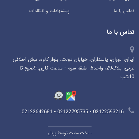
تماس با ما
پیشنهادات و انتقادات
تماس با ما
ایران، تهران، پاسداران، خیابان دولت، بلوار کاوه، نبش اخلاقی
غربی، پلاک29، واحد6، طبقه سوم - ساعت کاری: 9صبح تا
10شب
02122593216 - 02122795735 - 02122642681
ساخت سایت توسط
پرتال