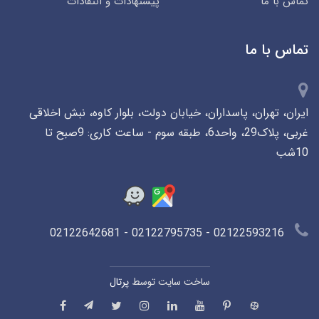
تماس با ما
پیشنهادات و انتقادات
تماس با ما
ایران، تهران، پاسداران، خیابان دولت، بلوار کاوه، نبش اخلاقی
غربی، پلاک29، واحد6، طبقه سوم - ساعت کاری: 9صبح تا
10شب
02122593216 - 02122795735 - 02122642681
ساخت سایت توسط
پرتال