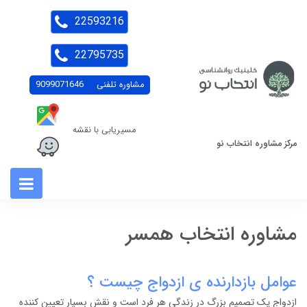
22593216
22795735
مشاوره تلفنی
9099071646
مسیریابی با نقشه
مرکز مشاوره انتخاب نو
مشاوره انتخاب همسر
عوامل بازدارنده ی ازدواج چیست ؟
ازدواج یک تصمیم بزرگ در زندگی هر فرد است و نقش بسیار تعیین کننده