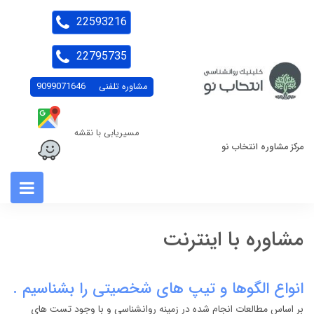
22593216
22795735
مشاوره تلفنی
9099071646
مسیریابی با نقشه
مرکز مشاوره انتخاب نو
مشاوره با اینترنت
انواع الگوها و تیپ های شخصیتی را بشناسیم .
بر اساس مطالعات انجام شده در زمینه روانشناسی و با وجود تست های