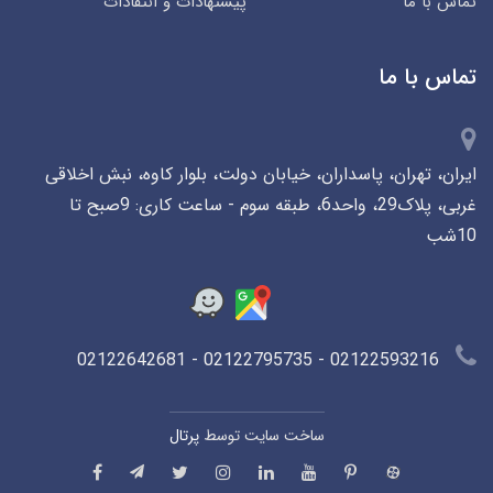
تماس با ما
پیشنهادات و انتقادات
تماس با ما
ایران، تهران، پاسداران، خیابان دولت، بلوار کاوه، نبش اخلاقی
غربی، پلاک29، واحد6، طبقه سوم - ساعت کاری: 9صبح تا
10شب
02122593216 - 02122795735 - 02122642681
ساخت سایت توسط
پرتال