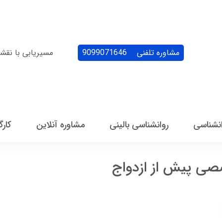
مشاوره تلفنی
9099071646
مسیریابی با نقش
انشناسی
روانشناسی بالینی
مشاوره آنلاین
کارگ
ی پیش از ازدواج