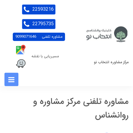
22593216
22795735
مشاوره تلفنی
9099071646
مسیریابی با نقشه
مرکز مشاوره انتخاب نو
مشاوره تلفنی مرکز مشاوره و
روانشناس