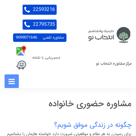
22593216
22795735
مشاوره تلفنی
9099071646
مسیریابی با نقشه
مرکز مشاوره انتخاب نو
مشاوره حضوری خانواده
چگونه در زندگی موفق شویم؟
برای رسیدن به هر مقام و موقعیتی ضرورت دارد خواسته هایمان را بشناسیم