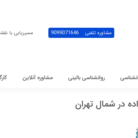
مشاوره تلفنی
9099071646
مسیریابی با نقش
انشناسی
روانشناسی بالینی
مشاوره آنلاین
کارگ
ده در شمال تهران