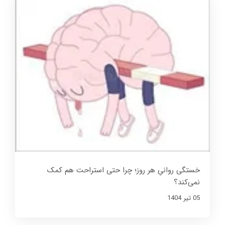
خستگی روانیِ هر روز؛ چرا حتی استراحت هم کمک
نمی‌کند؟
05 تير 1404