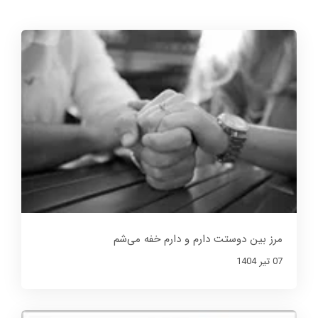
مرز بین دوستت دارم و دارم خفه می‌شم
07 تير 1404