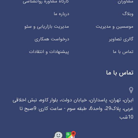
مشاوران
کارگاه مشاوره روانشناسی
وبلاگ
درباره ما
موسسین و مدیریت
مدیریت بازاریابی و سئو
گالری تصاویر
درخواست همکاری
تماس با ما
پیشنهادات و انتقادات
تماس با ما
ایران، تهران، پاسداران، خیابان دولت، بلوار کاوه، نبش اخلاقی
غربی، پلاک29، واحد6، طبقه سوم - ساعت کاری: 9صبح تا
10شب