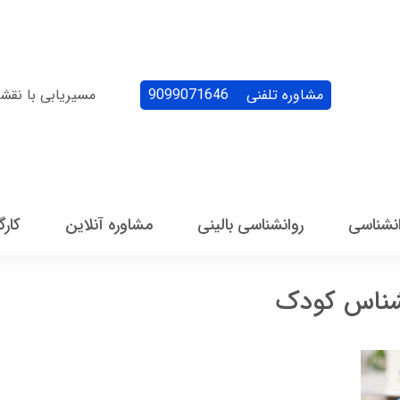
مشاوره تلفنی
9099071646
مسیریابی با نقش
انشناسی
روانشناسی بالینی
مشاوره آنلاین
کارگ
شناس کودک