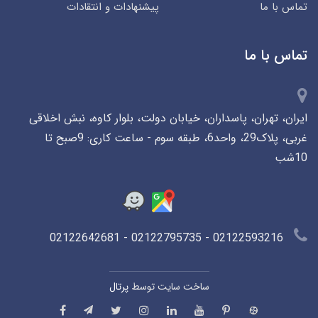
تماس با ما
پیشنهادات و انتقادات
تماس با ما
ایران، تهران، پاسداران، خیابان دولت، بلوار کاوه، نبش اخلاقی
غربی، پلاک29، واحد6، طبقه سوم - ساعت کاری: 9صبح تا
10شب
02122593216 - 02122795735 - 02122642681
ساخت سایت توسط
پرتال