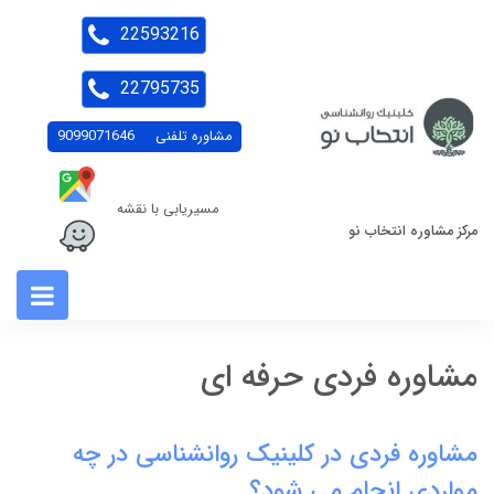
22593216
22795735
مشاوره تلفنی
9099071646
مسیریابی با نقشه
مرکز مشاوره انتخاب نو
مشاوره فردی حرفه ای
مشاوره فردی در کلینیک روانشناسی در چه
مواردی انجام می شود؟