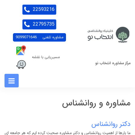
22593216
22795735
مشاوره تلفنی
9099071646
مسیریابی با نقشه
مرکز مشاوره انتخاب نو
مشاوره و روانشناس
دکتر روانشناس
ما بارها از اهمیت روانشناس و دکتر مشاوره صحبت کرده ایم که هر جامعه ای