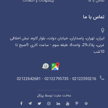
تماس با ما
پیشنهادات و انتقادات
تماس با ما
ایران، تهران، پاسداران، خیابان دولت، بلوار کاوه، نبش اخلاقی
غربی، پلاک29، واحد6، طبقه سوم - ساعت کاری: 9صبح تا
10شب
02122593216 - 02122795735 - 02122642681
ساخت سایت توسط
پرتال