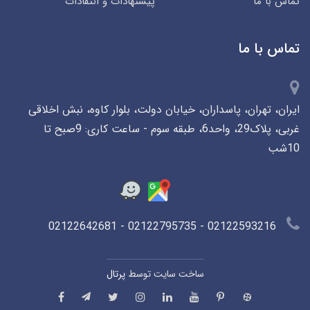
تماس با ما
پیشنهادات و انتقادات
تماس با ما
ایران، تهران، پاسداران، خیابان دولت، بلوار کاوه، نبش اخلاقی
غربی، پلاک29، واحد6، طبقه سوم - ساعت کاری: 9صبح تا
10شب
02122593216 - 02122795735 - 02122642681
ساخت سایت توسط
پرتال