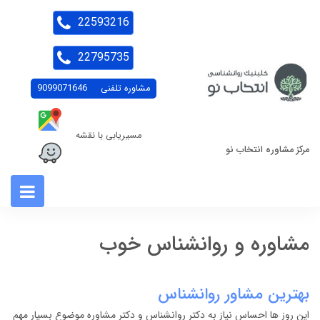
22593216
22795735
مشاوره تلفنی
9099071646
مسیریابی با نقشه
مرکز مشاوره انتخاب نو
مشاوره و روانشناس خوب
بهترین مشاور روانشناس
این روز ها احساس نیاز به دکتر روانشناس و دکتر مشاوره موضوع بسیار مهم