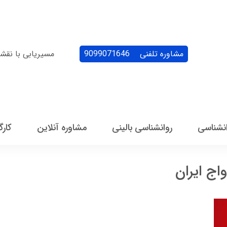
مشاوره تلفنی
9099071646
مسیریابی با نقش
انشناسی
روانشناسی بالینی
مشاوره آنلاین
کارگ
اج ایران