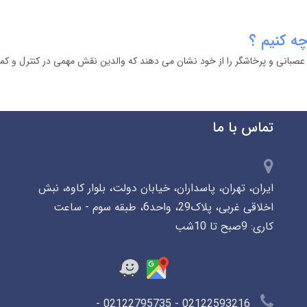
چه کنیم ؟
 عصبانی و پرخاشگر را از خود نشان می دهند که والدین نقش مهمی در کنترل و کم
تماس با ما
ایران، تهران، پاسداران، خیابان دولت، بلوار کاوه، نبش
اخلاقی غربی، پلاک29، واحد6، طبقه سوم - ساعت
کاری: 9صبح تا 10شب
02122593216 - 02122795735 -