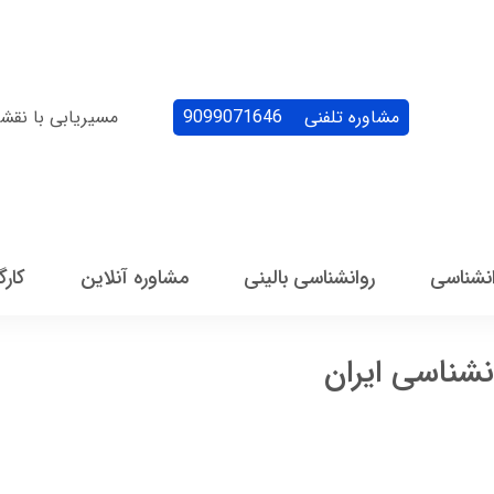
مشاوره تلفنی
9099071646
مسیریابی با نقش
انشناسی
روانشناسی بالینی
مشاوره آنلاین
کارگ
نشناسی ایران