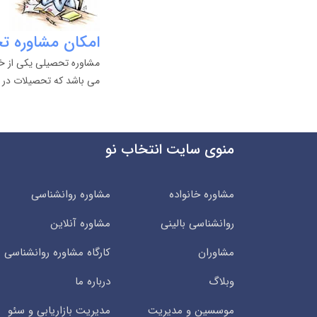
امکان مشاوره تح
مشاوره تحصیلی یکی از خد
می باشد که تحصیلات در پ
منوی سایت انتخاب نو
مشاوره خانواده
مشاوره روانشناسی
روانشناسی بالینی
مشاوره آنلاین
مشاوران
کارگاه مشاوره روانشناسی
وبلاگ
درباره ما
موسسین و مدیریت
مدیریت بازاریابی و سئو