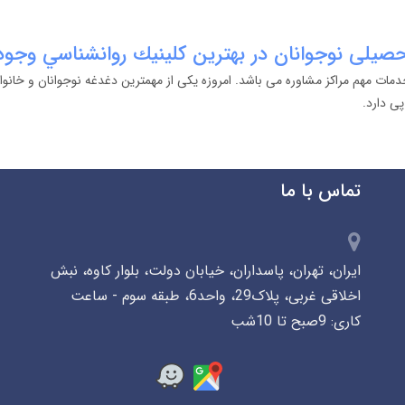
صیلی نوجوانان در بهترين كلينيك روانشناسي وجود 
مات مهم مراکز مشاوره می باشد. امروزه یکی از مهمترین دغدغه نوجوانان و خانو
ی دارد.
تماس با ما
ایران، تهران، پاسداران، خیابان دولت، بلوار کاوه، نبش
اخلاقی غربی، پلاک29، واحد6، طبقه سوم - ساعت
کاری: 9صبح تا 10شب