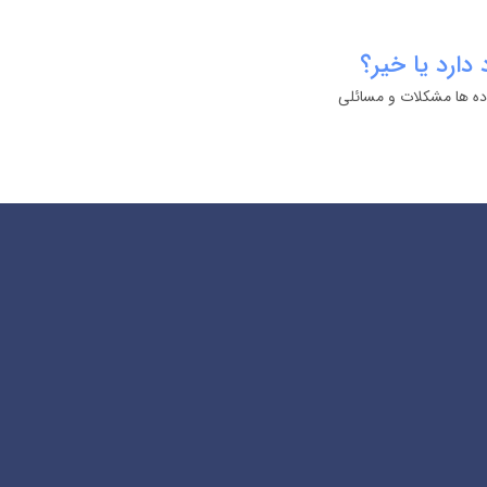
دارد يا خير؟
اده ها مشکلات و مسائلی