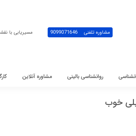
مشاوره تلفنی
9099071646
مسیریابی با نقش
انشناسی
روانشناسی بالینی
مشاوره آنلاین
کارگ
لی خوب