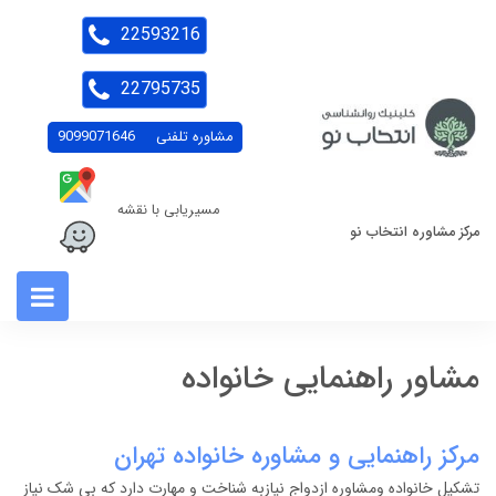
22593216
22795735
مشاوره تلفنی
9099071646
مسیریابی با نقشه
مرکز مشاوره انتخاب نو
مشاور راهنمایی خانواده
مرکز راهنمایی و مشاوره خانواده تهران
تشکیل خانواده ومشاوره ازدواج نیازبه شناخت و مهارت دارد که بی شک نیاز