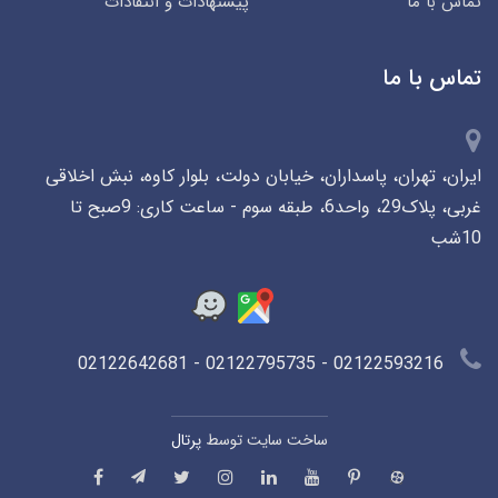
تماس با ما
پیشنهادات و انتقادات
تماس با ما
ایران، تهران، پاسداران، خیابان دولت، بلوار کاوه، نبش اخلاقی
غربی، پلاک29، واحد6، طبقه سوم - ساعت کاری: 9صبح تا
10شب
02122593216 - 02122795735 - 02122642681
ساخت سایت توسط
پرتال