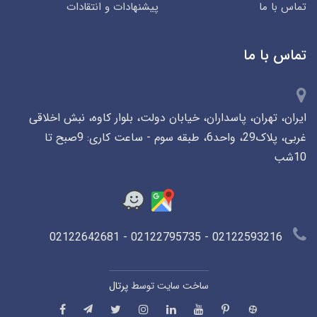
تماس با ما
پیشنهادات و انتقادات
تماس با ما
ایران، تهران، پاسداران، خیابان دولت، بلوار کاوه، نبش اخلاقی
غربی، پلاک29، واحد6، طبقه سوم - ساعت کاری: 9صبح تا
10شب
02122593216 - 02122795735 - 02122642681
ساخت سایت توسط
پرتال