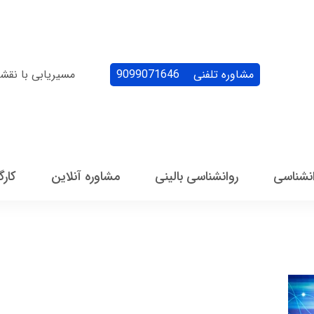
مشاوره تلفنی
9099071646
مسیریابی با نقش
انشناسی
روانشناسی بالینی
مشاوره آنلاین
کارگ