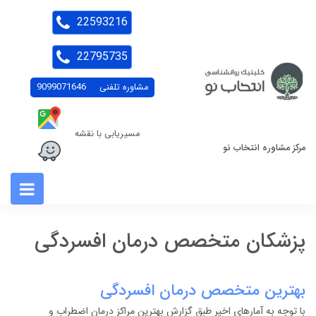
22593216
22795735
مشاوره تلفنی
9099071646
مسیریابی با نقشه
مرکز مشاوره انتخاب نو
پزشکان متخصص درمان افسردگی
بهترین متخصص درمان افسردگی
با توجه به آمارهای اخیر طبق گزارش بهترین مراکز درمان اضطراب و