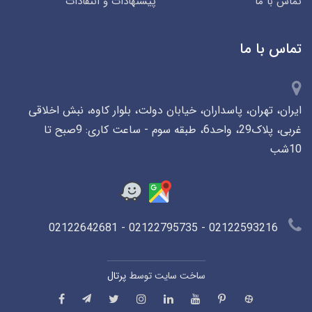
تماس با ما
پیشنهادات و انتقادات
تماس با ما
ایران، تهران، پاسداران، خیابان دولت، بلوار کاوه، نبش اخلاقی
غربی، پلاک29، واحد6، طبقه سوم - ساعت کاری: 9صبح تا
10شب
02122593216 - 02122795735 - 02122642681
ساخت سایت توسط
پرتال