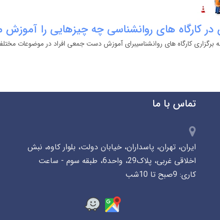
 در کارگاه های روانشناسی چه چیزهایی را آموزش 
ه برگزاری کارگاه های روانشناسیبرای آموزش دست جمعی افراد در موضوعات مختلف
تماس با ما
ایران، تهران، پاسداران، خیابان دولت، بلوار کاوه، نبش
اخلاقی غربی، پلاک29، واحد6، طبقه سوم - ساعت
کاری: 9صبح تا 10شب