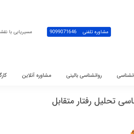
مشاوره تلفنی
9099071646
مسیریابی با نقش
انشناسی
روانشناسی بالینی
مشاوره آنلاین
کارگ
ناسی تحلیل رفتار متقابل