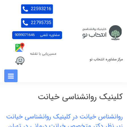
22593216
22795735
مشاوره تلفنی
9099071646
مسیریابی با نقشه
مرکز مشاوره انتخاب نو
کلینیک روانشناسی خیانت
روانشناس خیانت در کلینیک روانشناسی خیانت
زیر نظر دکتر متخصص خیانت درمانی در تهران