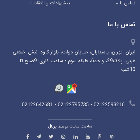
تماس با ما
پیشنهادات و انتقادات
تماس با ما
ایران، تهران، پاسداران، خیابان دولت، بلوار کاوه، نبش اخلاقی
غربی، پلاک29، واحد6، طبقه سوم - ساعت کاری: 9صبح تا
10شب
02122593216 - 02122795735 - 02122642681
ساخت سایت توسط
پرتال