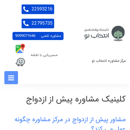
22593216
22795735
مشاوره تلفنی
9099071646
مسیریابی با نقشه
مرکز مشاوره انتخاب نو
کلینیک مشاوره پیش از ازدواج
مشاور پیش از ازدواج در مرکز مشاوره چگونه
عمل می کند؟