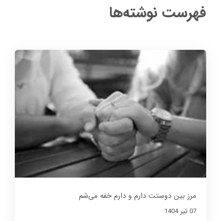
فهرست نوشته‌ها
مرز بین دوستت دارم و دارم خفه می‌شم
07 تير 1404