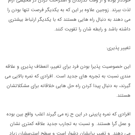
خوددار بوده و از وقت گذرندان و استراحت کردن در محیطی آرام
لذت ببرند. زوجین علاوه بر این که به یکدیگر فرصت تنها بودن را
می دهند به دنبال راه هایی هستند که با یکدیگر ارتباط بیشتری
داشته باشد و رابطه شان را تقویت کنند.
تغییر پذیری:
این خصوصیت پذیرا بودن فرد برای تغییر، انعطاف پذیری و علاقه
مندی نسبت به تجربه های جدید است. افرادی که نمره بالایی می
گیرند، به دنبال پیدا کردن راه حل هایی خلاقانه برای مشکلاتشان
هستند.
افرادی که نمره پایینی در این ح.زه می گیرند اغلب واقع بین بوده
و عمل گرا هستند. و نسبت به تجارب جدید علاقه کمتری نشان
می دهند. و تغییر برایشان دشوار است و سطح استرسشان زیاد