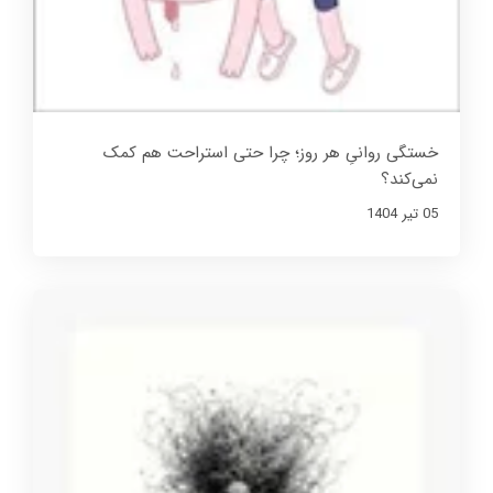
خستگی روانیِ هر روز؛ چرا حتی استراحت هم کمک
نمی‌کند؟
05 تير 1404