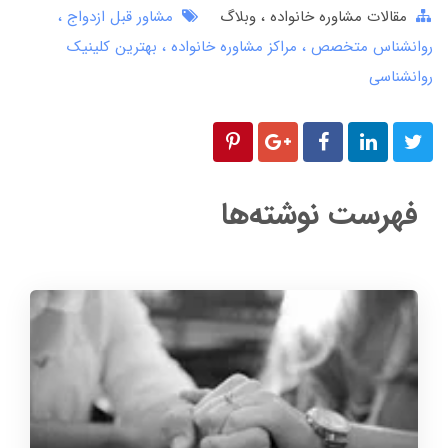
مقالات مشاوره خانواده
وبلاگ
مشاور قبل ازدواج
روانشناس متخصص
مراکز مشاوره خانواده
بهترین کلینیک
روانشناسی
فهرست نوشته‌ها