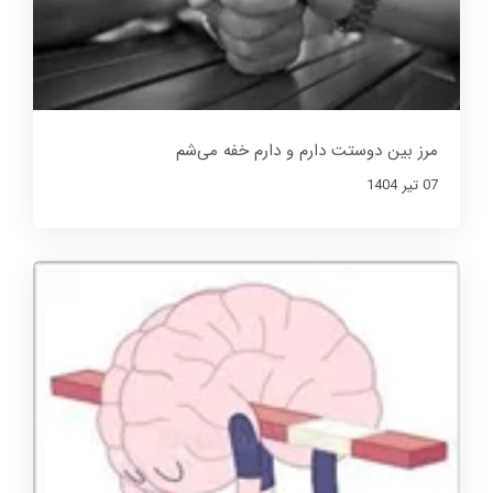
مرز بین دوستت دارم و دارم خفه می‌شم
07 تير 1404