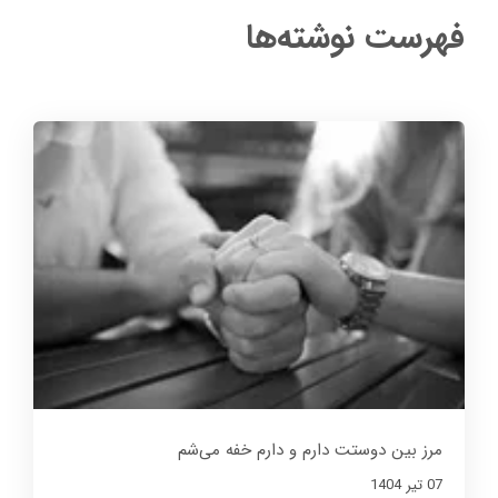
فهرست نوشته‌ها
مرز بین دوستت دارم و دارم خفه می‌شم
07 تير 1404