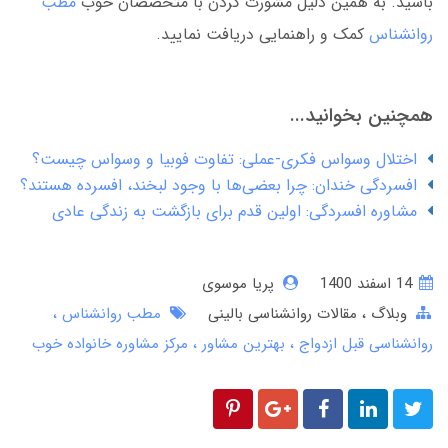
باشید. به همین دلیل مشورت کردن با متخصصان خوب
مطب
روانشناس
کمک و راهنمایی دریافت نمایید.
همچنین بخوانید...
اختلال وسواس فکری-عملی: تفاوت فوبیا و وسواس چیست؟
افسردگی خندان: چرا بعضی‌ها با وجود لبخند، افسرده هستند؟
مشاوره افسردگی: اولین قدم برای بازگشت به زندگی عادی
14 اسفند 1400
پریا موسوی
وبلاگ
مقالات روانشناسی بالینی
مطب روانشناس
روانشناسی قبل ازدواج
بهترین مشاور
مرکز مشاوره خانواده خوب