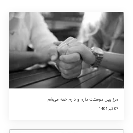
مرز بین دوستت دارم و دارم خفه می‌شم
07 تير 1404