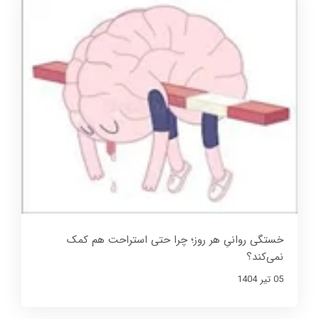
خستگی روانیِ هر روز؛ چرا حتی استراحت هم کمک
نمی‌کند؟
05 تير 1404