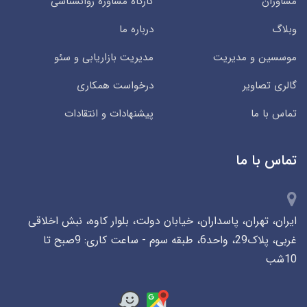
مشاوران
کارگاه مشاوره روانشناسی
وبلاگ
درباره ما
موسسین و مدیریت
مدیریت بازاریابی و سئو
گالری تصاویر
درخواست همکاری
تماس با ما
پیشنهادات و انتقادات
تماس با ما
ایران، تهران، پاسداران، خیابان دولت، بلوار کاوه، نبش اخلاقی
غربی، پلاک29، واحد6، طبقه سوم - ساعت کاری: 9صبح تا
10شب