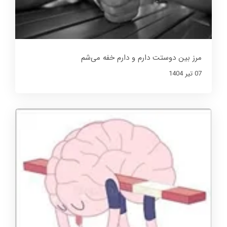
مرز بین دوستت دارم و دارم خفه می‌شم
07 تير 1404