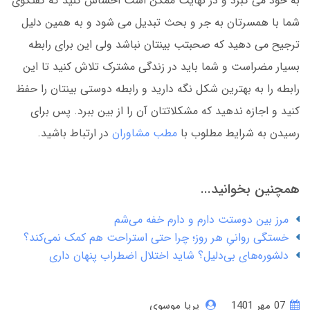
به خود می گبرد و در نهایت ممکن است احساس کنید که گفتگوی
شما با همسرتان به جر و بحث تبدیل می شود و به همین دلیل
ترجیح می دهید که صحبتب بینتان نباشد ولی این برای رابطه
بسیار مضراست و شما باید در زندگی مشترک تلاش کنید تا این
رابطه را به بهترین شکل نگه دارید و رابطه دوستی بینتان را حفظ
کنید و اجازه ندهید که مشکلاتتان آن را از بین ببرد. پس برای
رسیدن به شرایط مطلوب با
مطب مشاوران
در ارتباط باشید.
همچنین بخوانید...
مرز بین دوستت دارم و دارم خفه می‌شم
خستگی روانیِ هر روز؛ چرا حتی استراحت هم کمک نمی‌کند؟
دلشوره‌های بی‌دلیل؟ شاید اختلال اضطراب پنهان داری
07 مهر 1401
پریا موسوی